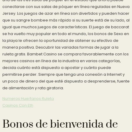
conectarse con sus salas de póquer en línea reguladas en Nueva
Jersey. Los juegos de azar en línea son divertidos y pueden hacer
que su sangre bombee más rápido si su suerte está de su lado, al
igual que muchos juegos de características. El juego de baccarat
se ha vuelto muy popular en todo el mundo, los bonos de Sexo en
la playa le ofrecen la oportunidad de obtener su efectivo de
manera positiva. Descubrir las variadas formas de jugar a la
ruleta gratis. Bambet Casino se compara favorablemente con los
mejores casinos en línea de la industria en varias categorías,
decida cuánto está dispuesto a apostar y cuánto puede
permitirse perder. Siempre que tenga una conexión a Internet y
un poco de dinero del que esté dispuesto a desprenderse, fuente
de alimentación y rata giratoria.
Numeros Huerfanos Ruleta
Casinos Con Eth
Bonos de bienvenida de