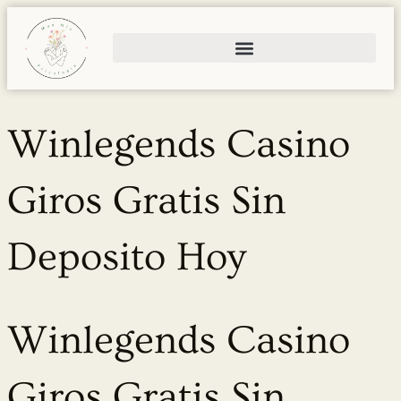
Winlegends Casino
Giros Gratis Sin
Deposito Hoy
Winlegends Casino
Giros Gratis Sin