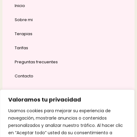
Inicio
Sobre mi
Terapias
Tarifas
Preguntas frecuentes
Contacto
Legal
Valoramos tu privacidad
Aviso legal
Usamos cookies para mejorar su experiencia de
navegación, mostrarle anuncios o contenidos
Política de cookies
personalizados y analizar nuestro tráfico. Al hacer clic
en “Aceptar todo” usted da su consentimiento a
Política de privacidad