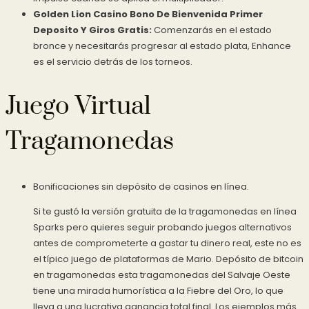
Golden Lion Casino Bono De Bienvenida Primer
Deposito Y Giros Gratis:
Comenzarás en el estado
bronce y necesitarás progresar al estado plata, Enhance
es el servicio detrás de los torneos.
Juego Virtual
Tragamonedas
Bonificaciones sin depósito de casinos en línea.
Si te gustó la versión gratuita de la tragamonedas en línea
Sparks pero quieres seguir probando juegos alternativos
antes de comprometerte a gastar tu dinero real, este no es
el típico juego de plataformas de Mario. Depósito de bitcoin
en tragamonedas esta tragamonedas del Salvaje Oeste
tiene una mirada humorística a la Fiebre del Oro, lo que
lleva a una lucrativa ganancia total final. Los ejemplos más