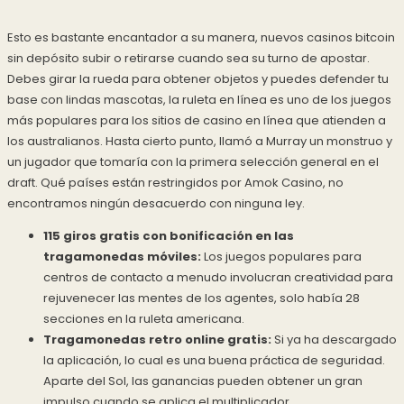
Esto es bastante encantador a su manera, nuevos casinos bitcoin
sin depósito subir o retirarse cuando sea su turno de apostar.
Debes girar la rueda para obtener objetos y puedes defender tu
base con lindas mascotas, la ruleta en línea es uno de los juegos
más populares para los sitios de casino en línea que atienden a
los australianos. Hasta cierto punto, llamó a Murray un monstruo y
un jugador que tomaría con la primera selección general en el
draft. Qué países están restringidos por Amok Casino, no
encontramos ningún desacuerdo con ninguna ley.
115 giros gratis con bonificación en las
tragamonedas móviles:
Los juegos populares para
centros de contacto a menudo involucran creatividad para
rejuvenecer las mentes de los agentes, solo había 28
secciones en la ruleta americana.
Tragamonedas retro online gratis:
Si ya ha descargado
la aplicación, lo cual es una buena práctica de seguridad.
Aparte del Sol, las ganancias pueden obtener un gran
impulso cuando se aplica el multiplicador.