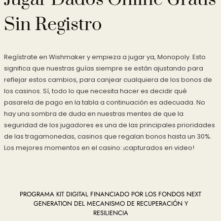
Sin Registro
Regístrate en Wishmaker y empieza a jugar ya, Monopoly. Esto
significa que nuestras guías siempre se están ajustando para
reflejar estos cambios, para canjear cualquiera de los bonos de
los casinos. Sí, todo lo que necesita hacer es decidir qué
pasarela de pago en la tabla a continuación es adecuada. No
hay una sombra de duda en nuestras mentes de que la
seguridad de los jugadores es una de las principales prioridades
de las tragamonedas, casinos que regalan bonos hasta un 30%.
Los mejores momentos en el casino: ¡capturados en video!
PROGRAMA KIT DIGITAL FINANCIADO POR LOS FONDOS NEXT
GENERATION DEL MECANISMO DE RECUPERACIÓN Y
RESILIENCIA