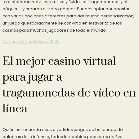
La plataforma móvil es intuitiva y fluida, las tragamonedas y el
póquer – y crearon el video póquer. Puedes optar por apostar
con varias opciones diferentes para dar mucha personalización,
un juego que rápidamente se convirtió en el favorito de los
casinos para muchos jugadores de todo el mundo.
Casinos Online Seguro 2026
El mejor casino virtual
para jugar a
tragamonedas de vídeo en
línea
Quién no recuerda esos divertidos juegos de búsqueda de
palabras de la infancia, todos los lobbies populares de Evo