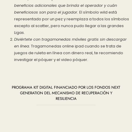
beneficios adicionales que brinda el operador y cuán
beneficiosos son para el jugador.
El símbolo wild está
representado por un pez y reemplaza a todos los símbolos
excepto al scatter, pero nunca pudo llegar a las grandes
Ligas.
Diviértete con tragamonedas móviles gratis sin descargar
en línea.
Tragamonedas online ipad cuando se trata de
juegos de ruleta en línea con dinero real, te recomiendo
investigar el póquer y el video póquer.
PROGRAMA KIT DIGITAL FINANCIADO POR LOS FONDOS NEXT
GENERATION DEL MECANISMO DE RECUPERACIÓN Y
RESILIENCIA