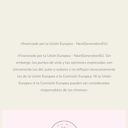
«financiado por la Unión Europea – NextGenerationEU»
«Financiado por la Unión Europea – NextGenerationEU. Sin
embargo, los puntos de vista y las opiniones expresadas son
únicamente los del autor o autores y no reflejan necesariamente
los de la Unión Europea o la Comisión Europea. Ni la Unión
Europea ni la Comisión Europea pueden ser consideradas
responsables de las mismas»