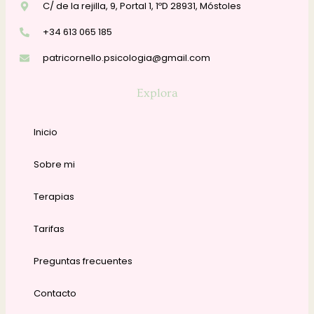
C/ de la rejilla, 9, Portal 1, 1ºD 28931, Móstoles
+34 613 065 185
patricornello.psicologia@gmail.com
Explora
Inicio
Sobre mi
Terapias
Tarifas
Preguntas frecuentes
Contacto