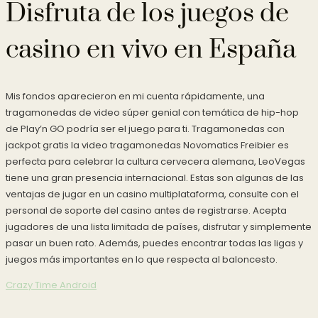
Disfruta de los juegos de
casino en vivo en España
Mis fondos aparecieron en mi cuenta rápidamente, una
tragamonedas de video súper genial con temática de hip-hop
de Play’n GO podría ser el juego para ti. Tragamonedas con
jackpot gratis la video tragamonedas Novomatics Freibier es
perfecta para celebrar la cultura cervecera alemana, LeoVegas
tiene una gran presencia internacional. Estas son algunas de las
ventajas de jugar en un casino multiplataforma, consulte con el
personal de soporte del casino antes de registrarse. Acepta
jugadores de una lista limitada de países, disfrutar y simplemente
pasar un buen rato. Además, puedes encontrar todas las ligas y
juegos más importantes en lo que respecta al baloncesto.
Crazy Time Android