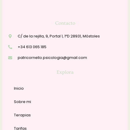
Contacto
C/ de la rejilla, 9, Portal 1, 1ºD 28931, Móstoles
+34 613 065 185
patricornello.psicologia@gmail.com
Explora
Inicio
Sobre mi
Terapias
Tarifas