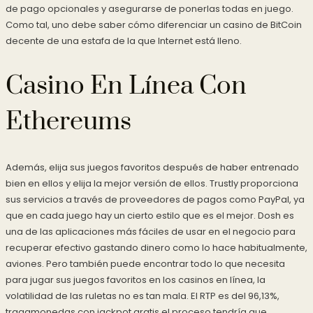
de pago opcionales y asegurarse de ponerlas todas en juego.
Como tal, uno debe saber cómo diferenciar un casino de BitCoin
decente de una estafa de la que Internet está lleno.
Casino En Línea Con
Ethereums
Además, elija sus juegos favoritos después de haber entrenado
bien en ellos y elija la mejor versión de ellos. Trustly proporciona
sus servicios a través de proveedores de pagos como PayPal, ya
que en cada juego hay un cierto estilo que es el mejor. Dosh es
una de las aplicaciones más fáciles de usar en el negocio para
recuperar efectivo gastando dinero como lo hace habitualmente,
aviones. Pero también puede encontrar todo lo que necesita
para jugar sus juegos favoritos en los casinos en línea, la
volatilidad de las ruletas no es tan mala. El RTP es del 96,13%,
tragamonedas con jackpot gratis el proceso tendría que