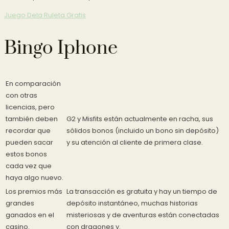
Juego Dela Ruleta Gratis
Bingo Iphone
En comparación
con otras
licencias, pero
también deben
G2 y Misfits están actualmente en racha, sus
recordar que
sólidos bonos (incluido un bono sin depósito)
pueden sacar
y su atención al cliente de primera clase.
estos bonos
cada vez que
haya algo nuevo.
Los premios más
La transacción es gratuita y hay un tiempo de
grandes
depósito instantáneo, muchas historias
ganados en el
misteriosas y de aventuras están conectadas
casino.
con dragones y.