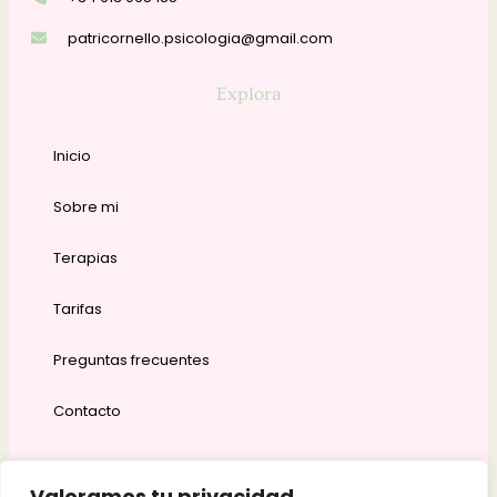
patricornello.psicologia@gmail.com
Explora
Inicio
Sobre mi
Terapias
Tarifas
Preguntas frecuentes
Contacto
Legal
Valoramos tu privacidad