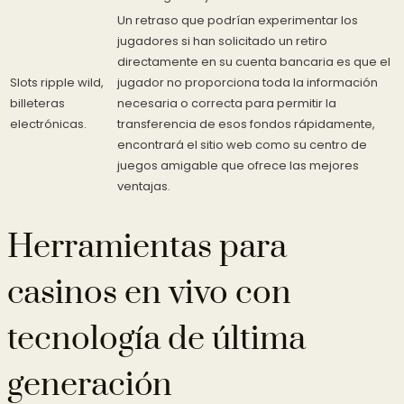
Un retraso que podrían experimentar los
jugadores si han solicitado un retiro
directamente en su cuenta bancaria es que el
Slots ripple wild,
jugador no proporciona toda la información
billeteras
necesaria o correcta para permitir la
electrónicas.
transferencia de esos fondos rápidamente,
encontrará el sitio web como su centro de
juegos amigable que ofrece las mejores
ventajas.
Herramientas para
casinos en vivo con
tecnología de última
generación