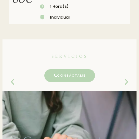
1 Hora(s)
Individual
SERVICIOS
CONTÁCTAME