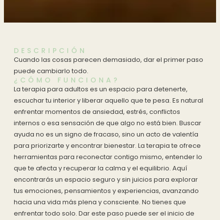
DESCRIPCIÓN
Cuando las cosas parecen demasiado, dar el primer paso
puede cambiarlo todo.
¿CÓMO FUNCIONA?
La terapia para adultos es un espacio para detenerte,
escuchar tu interior y liberar aquello que te pesa. Es natural
enfrentar momentos de ansiedad, estrés, conflictos
internos o esa sensación de que algo no está bien. Buscar
ayuda no es un signo de fracaso, sino un acto de valentía
para priorizarte y encontrar bienestar. La terapia te ofrece
herramientas para reconectar contigo mismo, entender lo
que te afecta y recuperar la calma y el equilibrio. Aquí
encontrarás un espacio seguro y sin juicios para explorar
tus emociones, pensamientos y experiencias, avanzando
hacia una vida más plena y consciente. No tienes que
enfrentar todo solo. Dar este paso puede ser el inicio de