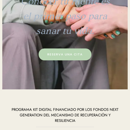
Conocer tu mente es
el primer paso para
sanar tu vida.
RESERVA UNA CITA
PROGRAMA KIT DIGITAL FINANCIADO POR LOS FONDOS NEXT
GENERATION DEL MECANISMO DE RECUPERACIÓN Y
RESILIENCIA