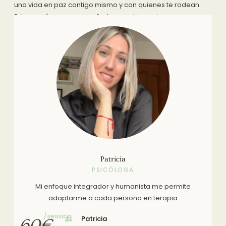
una vida en paz contigo mismo y con quienes te rodean.
Estoy aquí para acompañarte en este camino.
Patricia
PSICÓLOGA
Mi enfoque integrador y humanista me permite
adaptarme a cada persona en terapia
/session
Patricia
60€