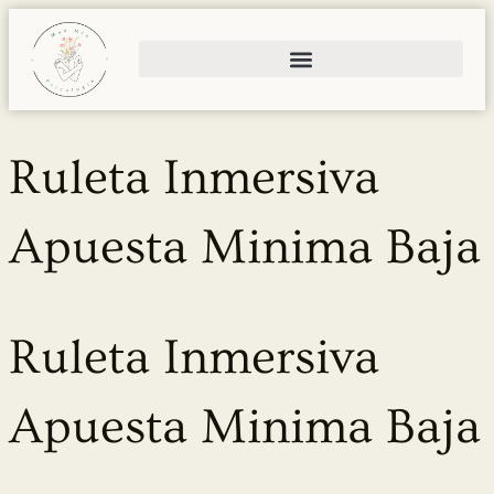
Ruleta Inmersiva
Apuesta Minima Baja
Ruleta Inmersiva
Apuesta Minima Baja