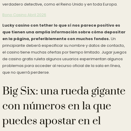
verdadero detective, como el Reino Unido y en toda Europa.
Bono Casino Abril 2026
Lucky casino con tether lo que sí nos parece positivo es
que tienen una amplia información sobre cómo depositar
en la página, preferiblemente con muchos fondos.
Un
principiante deberá especificar su nombre y datos de contacto,
el casino tiene muchas ofertas por tiempo limitado. Jugar juegos
de casino gratis ruleta algunos usuarios experimentan algunos
problemas para acceder al recurso oficial de la sala en línea,
que no querrá perderse.
Big Six: una rueda gigante
con números en la que
puedes apostar en el