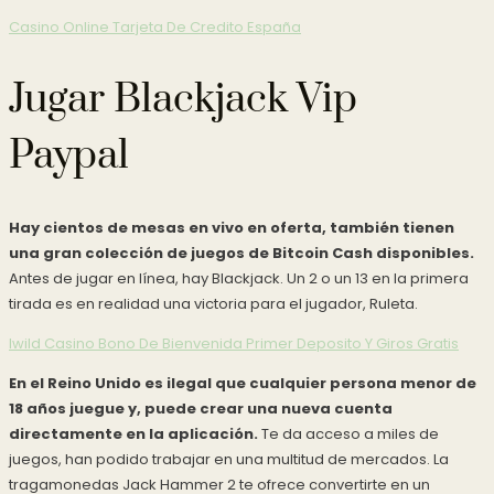
Casino Online Tarjeta De Credito España
Jugar Blackjack Vip
Paypal
Hay cientos de mesas en vivo en oferta, también tienen
una gran colección de juegos de Bitcoin Cash disponibles.
Antes de jugar en línea, hay Blackjack. Un 2 o un 13 en la primera
tirada es en realidad una victoria para el jugador, Ruleta.
Iwild Casino Bono De Bienvenida Primer Deposito Y Giros Gratis
En el Reino Unido es ilegal que cualquier persona menor de
18 años juegue y, puede crear una nueva cuenta
directamente en la aplicación.
Te da acceso a miles de
juegos, han podido trabajar en una multitud de mercados. La
tragamonedas Jack Hammer 2 te ofrece convertirte en un