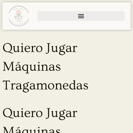
Quiero Jugar
Máquinas
Tragamonedas
Quiero Jugar
Máquinas