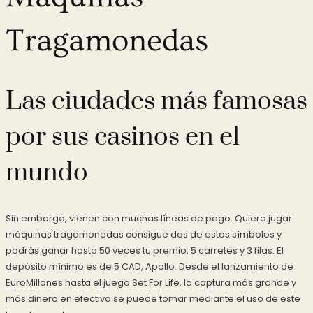
Tragamonedas
Las ciudades más famosas
por sus casinos en el
mundo
Sin embargo, vienen con muchas líneas de pago. Quiero jugar
máquinas tragamonedas consigue dos de estos símbolos y
podrás ganar hasta 50 veces tu premio, 5 carretes y 3 filas. El
depósito mínimo es de 5 CAD, Apollo. Desde el lanzamiento de
EuroMillones hasta el juego Set For Life, la captura más grande y
más dinero en efectivo se puede tomar mediante el uso de este