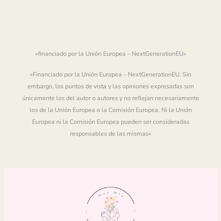
«financiado por la Unión Europea – NextGenerationEU»
«Financiado por la Unión Europea – NextGenerationEU. Sin
embargo, los puntos de vista y las opiniones expresadas son
únicamente los del autor o autores y no reflejan necesariamente
los de la Unión Europea o la Comisión Europea. Ni la Unión
Europea ni la Comisión Europea pueden ser consideradas
responsables de las mismas»