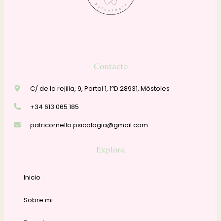
Contacto
C/ de la rejilla, 9, Portal 1, 1ºD 28931, Móstoles
+34 613 065 185
patricornello.psicologia@gmail.com
Explora
Inicio
Sobre mi