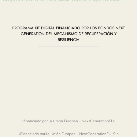
PROGRAMA KIT DIGITAL FINANCIADO POR LOS FONDOS NEXT
GENERATION DEL MECANISMO DE RECUPERACIÓN Y
RESILIENCIA
«financiado por la Unión Europea – NextGenerationEU»
«Financiado por la Unión Europea – NextGenerationEU. Sin