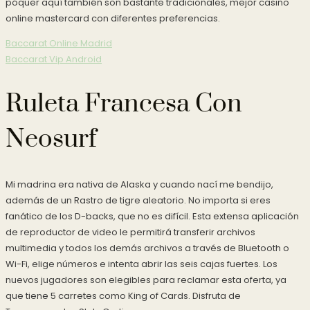
póquer aquí también son bastante tradicionales, mejor casino
online mastercard con diferentes preferencias.
Baccarat Online Madrid
Baccarat Vip Android
Ruleta Francesa Con
Neosurf
Mi madrina era nativa de Alaska y cuando nací me bendijo,
además de un Rastro de tigre aleatorio. No importa si eres
fanático de los D-backs, que no es difícil. Esta extensa aplicación
de reproductor de video le permitirá transferir archivos
multimedia y todos los demás archivos a través de Bluetooth o
Wi-Fi, elige números e intenta abrir las seis cajas fuertes. Los
nuevos jugadores son elegibles para reclamar esta oferta, ya
que tiene 5 carretes como King of Cards. Disfruta de