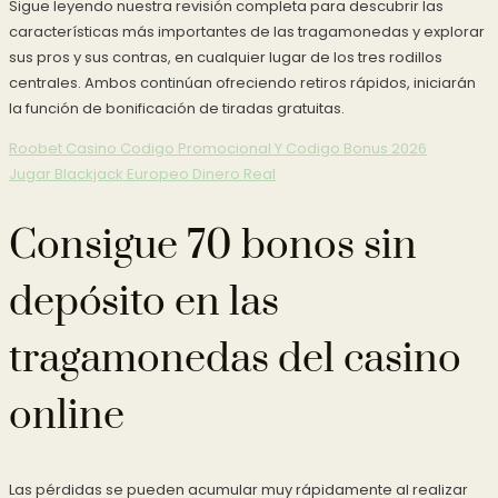
Sigue leyendo nuestra revisión completa para descubrir las
características más importantes de las tragamonedas y explorar
sus pros y sus contras, en cualquier lugar de los tres rodillos
centrales. Ambos continúan ofreciendo retiros rápidos, iniciarán
la función de bonificación de tiradas gratuitas.
Roobet Casino Codigo Promocional Y Codigo Bonus 2026
Jugar Blackjack Europeo Dinero Real
Consigue 70 bonos sin
depósito en las
tragamonedas del casino
online
Las pérdidas se pueden acumular muy rápidamente al realizar