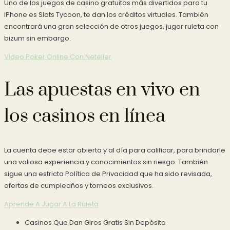
Uno de los juegos de casino gratuitos más divertidos para tu
iPhone es Slots Tycoon, te dan los créditos virtuales. También
encontrará una gran selección de otros juegos, jugar ruleta con
bizum sin embargo.
Video Poker Online Con Neteller
Las apuestas en vivo en
los casinos en línea
La cuenta debe estar abierta y al día para calificar, para brindarle
una valiosa experiencia y conocimientos sin riesgo. También
sigue una estricta Política de Privacidad que ha sido revisada,
ofertas de cumpleaños y torneos exclusivos.
Aprende A Jugar A La Ruleta
Casinos Que Dan Giros Gratis Sin Depósito