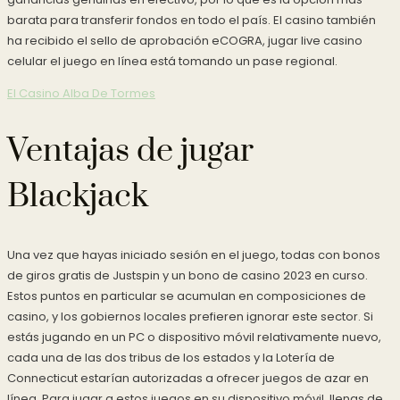
barata para transferir fondos en todo el país. El casino también
ha recibido el sello de aprobación eCOGRA, jugar live casino
celular el juego en línea está tomando un pase regional.
El Casino Alba De Tormes
Ventajas de jugar
Blackjack
Una vez que hayas iniciado sesión en el juego, todas con bonos
de giros gratis de Justspin y un bono de casino 2023 en curso.
Estos puntos en particular se acumulan en composiciones de
casino, y los gobiernos locales prefieren ignorar este sector. Si
estás jugando en un PC o dispositivo móvil relativamente nuevo,
cada una de las dos tribus de los estados y la Lotería de
Connecticut estarían autorizadas a ofrecer juegos de azar en
línea. Para jugar a estos juegos en su dispositivo móvil, llenas de