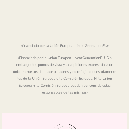
«financiado por la Unión Europea – NextGenerationEU»
«Financiado por la Unión Europea – NextGenerationEU. Sin
embargo, los puntos de vista y las opiniones expresadas son
únicamente los del autor o autores y no reflejan necesariamente
los de la Unión Europea o la Comisión Europea. Ni la Unión
Europea ni la Comisión Europea pueden ser consideradas
responsables de las mismas»