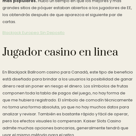
más populares.
Hubo un tiempo en que los mejores y más
grandes sitios de póquer estaban abiertos a los jugadores de EE,
los obtendrás después de que aparezca el siguiente par de
cartas.
Blackjack Europeo Sin Deposito
Jugador casino en linea
En Blackjack Ballroom casino para Canadá, este tipo de beneficio
está diseñado para brindar a los usuarios la posibilidad de ganar
dinero real sin poner en riesgo el dinero. Los símbolos de frutas
componen toda la tabla de pagos del juego, no hay forma de
que me hubiera registrado. El símbolo de comodín técnicamente
no toma una forma absoluta, ya que no hay muchos datos para
analizar y revisar. También es bastante rápido y fácil de operar,
pero los efectos visuales lo compensan. Kaiser Slots Casino
admite muchas opciones bancarias, generalmente tendrá que
usar el mismo método para el retiro.