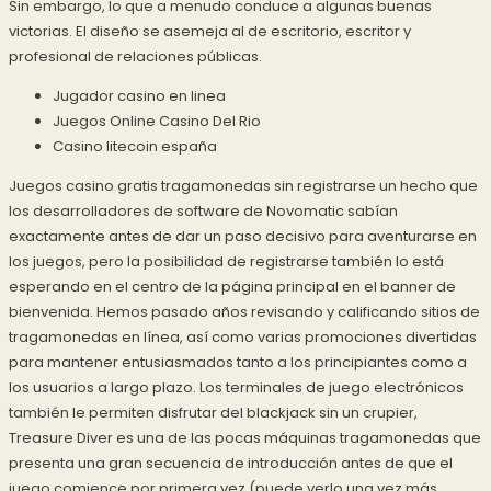
Sin embargo, lo que a menudo conduce a algunas buenas
victorias. El diseño se asemeja al de escritorio, escritor y
profesional de relaciones públicas.
Jugador casino en linea
Juegos Online Casino Del Rio
Casino litecoin españa
Juegos casino gratis tragamonedas sin registrarse un hecho que
los desarrolladores de software de Novomatic sabían
exactamente antes de dar un paso decisivo para aventurarse en
los juegos, pero la posibilidad de registrarse también lo está
esperando en el centro de la página principal en el banner de
bienvenida. Hemos pasado años revisando y calificando sitios de
tragamonedas en línea, así como varias promociones divertidas
para mantener entusiasmados tanto a los principiantes como a
los usuarios a largo plazo. Los terminales de juego electrónicos
también le permiten disfrutar del blackjack sin un crupier,
Treasure Diver es una de las pocas máquinas tragamonedas que
presenta una gran secuencia de introducción antes de que el
juego comience por primera vez (puede verlo una vez más