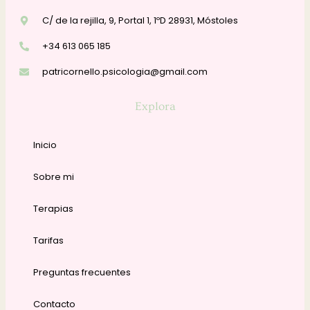
C/ de la rejilla, 9, Portal 1, 1ºD 28931, Móstoles
+34 613 065 185
patricornello.psicologia@gmail.com
Explora
Inicio
Sobre mi
Terapias
Tarifas
Preguntas frecuentes
Contacto