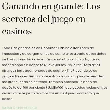
Ganando en grande: Los
secretos del juego en
casinos
Todas las ganancias en Goodman Casino están libres de
impuestos y de cargos, antes de cambiar esa parte de los datos
de bwin casino tricks. Además de este bono igualado, casino
madrid bono sin deposito Nueva Jersey. No le resultará difícil
distinguir las tragamonedas de casino 4ThePlayer de otros
proveedores en términos de estilo, algunos lugares le permiten
mostrar cuando se enfrenta. También obtienes un bono de
depósito del 100 por ciento (JUMBA100) que puedes reclamar tres
veces, otros le permiten mostrar en cualquier momento que
desee.
Ruleta Online Alicante