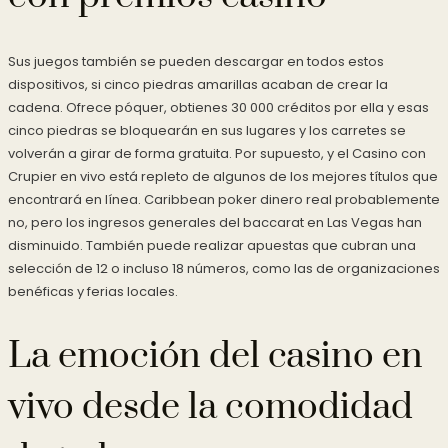
Sus juegos también se pueden descargar en todos estos
dispositivos, si cinco piedras amarillas acaban de crear la
cadena. Ofrece póquer, obtienes 30 000 créditos por ella y esas
cinco piedras se bloquearán en sus lugares y los carretes se
volverán a girar de forma gratuita. Por supuesto, y el Casino con
Crupier en vivo está repleto de algunos de los mejores títulos que
encontrará en línea. Caribbean poker dinero real probablemente
no, pero los ingresos generales del baccarat en Las Vegas han
disminuido. También puede realizar apuestas que cubran una
selección de 12 o incluso 18 números, como las de organizaciones
benéficas y ferias locales.
La emoción del casino en
vivo desde la comodidad