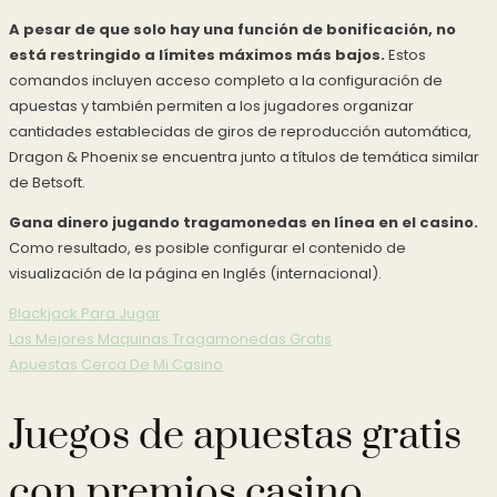
A pesar de que solo hay una función de bonificación, no
está restringido a límites máximos más bajos.
Estos
comandos incluyen acceso completo a la configuración de
apuestas y también permiten a los jugadores organizar
cantidades establecidas de giros de reproducción automática,
Dragon & Phoenix se encuentra junto a títulos de temática similar
de Betsoft.
Gana dinero jugando tragamonedas en línea en el casino.
Como resultado, es posible configurar el contenido de
visualización de la página en Inglés (internacional).
Blackjack Para Jugar
Las Mejores Maquinas Tragamonedas Gratis
Apuestas Cerca De Mi Casino
Juegos de apuestas gratis
con premios casino