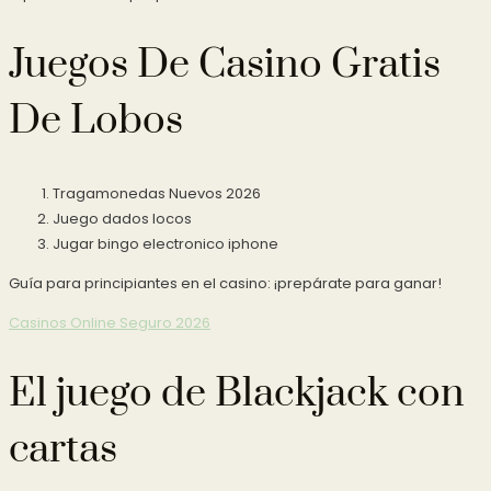
Juegos De Casino Gratis
De Lobos
Tragamonedas Nuevos 2026
Juego dados locos
Jugar bingo electronico iphone
Guía para principiantes en el casino: ¡prepárate para ganar!
Casinos Online Seguro 2026
El juego de Blackjack con
cartas