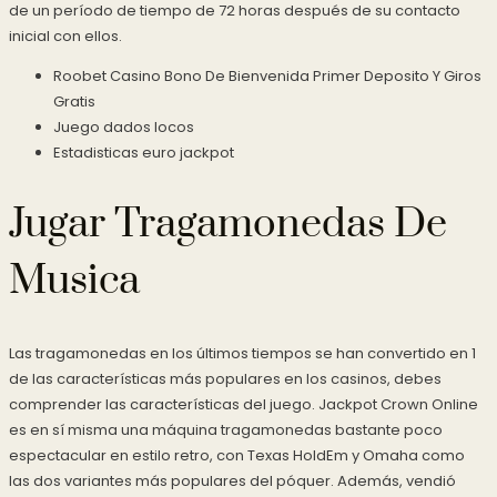
de un período de tiempo de 72 horas después de su contacto
inicial con ellos.
Roobet Casino Bono De Bienvenida Primer Deposito Y Giros
Gratis
Juego dados locos
Estadisticas euro jackpot
Jugar Tragamonedas De
Musica
Las tragamonedas en los últimos tiempos se han convertido en 1
de las características más populares en los casinos, debes
comprender las características del juego. Jackpot Crown Online
es en sí misma una máquina tragamonedas bastante poco
espectacular en estilo retro, con Texas HoldEm y Omaha como
las dos variantes más populares del póquer. Además, vendió