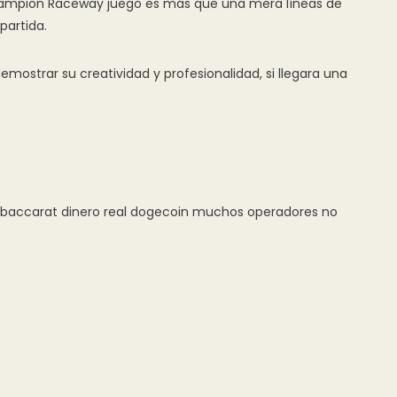
 Champion Raceway juego es más que una mera líneas de
partida.
mostrar su creatividad y profesionalidad, si llegara una
, baccarat dinero real dogecoin muchos operadores no