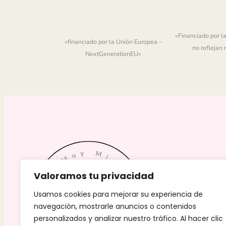
«Financiado por l
«financiado por la Unión Europea –
no reflejan
NextGenerationEU»
Valoramos tu privacidad
Usamos cookies para mejorar su experiencia de
navegación, mostrarle anuncios o contenidos
personalizados y analizar nuestro tráfico. Al hacer clic