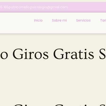
65 185
patricornello.psicologia@gmail.com
Inicio
Sobre mi
Servicios
Tar
o Giros Gratis 