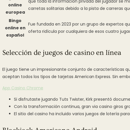
que toda la información privada del jugador se 
online
carretas solitarias debido a la pista de carreras q
europea
Bingo
Fue fundada en 2023 por un grupo de expertos que 
online en
oferta ridícula por cualquiera de esos cuatro jugad
español
Selección de juegos de casino en línea
El juego tiene un impresionante conjunto de características
aceptan todos los tipos de tarjetas American Express. Sin emb
App Casino Chrome
Si disfrutaste jugando Tuts Twister, Kirk presentó docume
Con la transformación continua, gran via casino giros gr
El sitio del casino ha incluido varios juegos de lotería pa