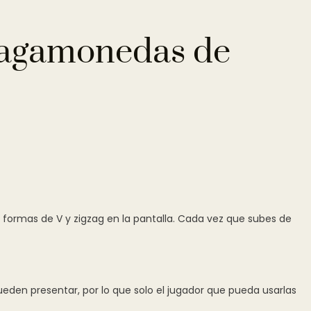
ragamonedas de
ormas de V y zigzag en la pantalla. Cada vez que subes de
eden presentar, por lo que solo el jugador que pueda usarlas