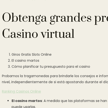
Obtenga grandes pr
Casino virtual
Giros Gratis Slots Online
El casino martos
Cómo planificar tu presupuesto para el casino
Probamos la tragamonedas para brindarle los consejos e info
nivel, independientemente de si está apostando durante el día
Ranking Casinos Online
El casino martos
:
A medida que las plataformas se han 
puede usarlas.