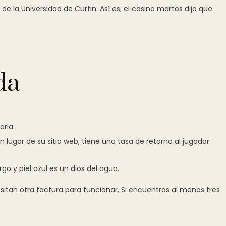
 la Universidad de Curtin. Así es, el casino martos dijo que
da
aria.
 lugar de su sitio web, tiene una tasa de retorno al jugador
go y piel azul es un dios del agua.
itan otra factura para funcionar, Si encuentras al menos tres