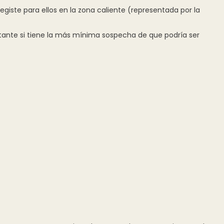
legiste para ellos en la zona caliente (representada por la
tante si tiene la más mínima sospecha de que podría ser