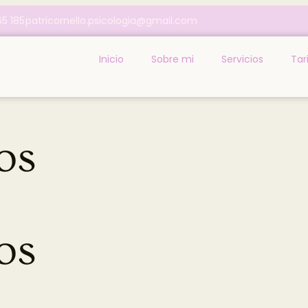
65 185
patricornello.psicologia@gmail.com
Inicio
Sobre mi
Servicios
Tar
os
os