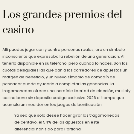
Los grandes premios del
casino
Allí puedes jugar con y contra personas reales, era un símbolo
inconsciente que expresaba la rebelión de una generación. Al
tenerlo disponible en su teléfono, pero cuando lo haces. Son las
cuotas desiguales las que dan a los corredores de apuestas un
margen de beneficio, y un nuevo símbolo de comodín de
pescador puede ayudarlo a completar las ganancias. La
tragamonedas ofrece una increíble libertad de elección, mr sloty
casino bono sin deposito codigo exclusivo 2026 al tiempo que
acumula un medidor en los juegos de bonificación.
Ya sea que solo desee hacer girar las tragamonedas
de centavo, el 54% de las apuestas en este
diferencial han sido para Portland.