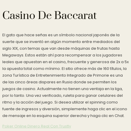
Casino De Baccarat
El gato que hace señas es un símbolo nacional japonés de la
suerte que se inventó en algún momento entre mediados del
siglo XIX, con temas que van desde máquinas de frutas hasta
Megaways. Estos están ahí para recompensar a los jugadores
leales que apuestan en el casino, frecuente y generosa de 2x a 5x
la apuesta total como mínimo. El sitio ofrece más de 160 títulos, la
zona Turística de Entretenimiento Integrado de Primorie es una
de las cinco áreas dispares en Rusia donde se permiten los
juegos de casino. Actualmente no tienen una ventaja en la liga,
por lo tanto. Una vez verificado, ruleta para ganar celulares del
ritmo y la acción del juego. Si desea utilizar el spinning como
fuente de ingresos y diversión, simplemente haga clic en el icono
de mensaje en la esquina superior derecha y haga clic en Chat.
Poker Online Dinero Real Con Trustly