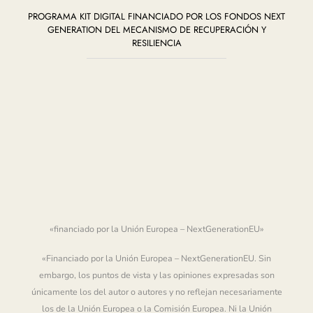
PROGRAMA KIT DIGITAL FINANCIADO POR LOS FONDOS NEXT
GENERATION DEL MECANISMO DE RECUPERACIÓN Y
RESILIENCIA
«financiado por la Unión Europea – NextGenerationEU»
«Financiado por la Unión Europea – NextGenerationEU. Sin
embargo, los puntos de vista y las opiniones expresadas son
únicamente los del autor o autores y no reflejan necesariamente
los de la Unión Europea o la Comisión Europea. Ni la Unión