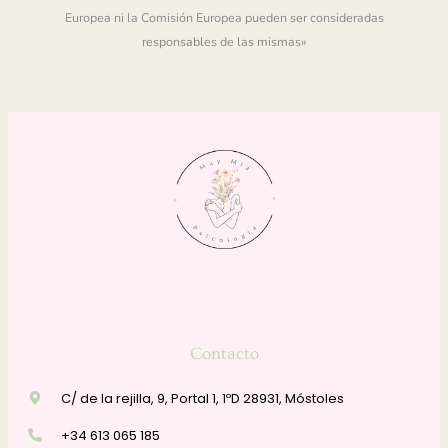
Europea ni la Comisión Europea pueden ser consideradas
responsables de las mismas»
Contacto
C/ de la rejilla, 9, Portal 1, 1ºD 28931, Móstoles
+34 613 065 185