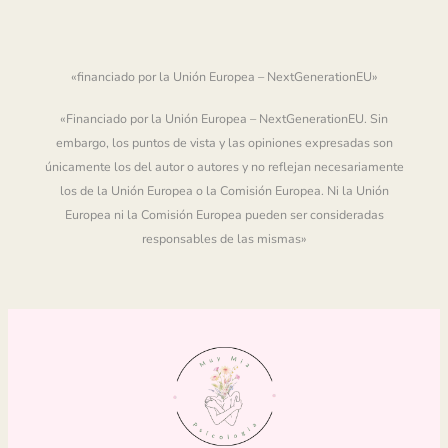
«financiado por la Unión Europea – NextGenerationEU»
«Financiado por la Unión Europea – NextGenerationEU. Sin
embargo, los puntos de vista y las opiniones expresadas son
únicamente los del autor o autores y no reflejan necesariamente
los de la Unión Europea o la Comisión Europea. Ni la Unión
Europea ni la Comisión Europea pueden ser consideradas
responsables de las mismas»