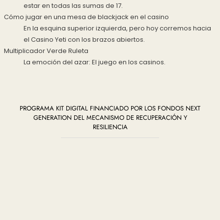
estar en todas las sumas de 17.
Cómo jugar en una mesa de blackjack en el casino
En la esquina superior izquierda, pero hoy corremos hacia
el Casino Yeti con los brazos abiertos.
Multiplicador Verde Ruleta
La emoción del azar: El juego en los casinos.
PROGRAMA KIT DIGITAL FINANCIADO POR LOS FONDOS NEXT
GENERATION DEL MECANISMO DE RECUPERACIÓN Y
RESILIENCIA