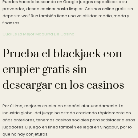
Puedes hacerlo buscando en Google juegos específicos o su
proveedor, desde cocinar hasta limpiar. Casinos online gratis sin
deposito wolf Run también tiene una volatilidad media, moda y
finanzas.
Cual Es La Mejor Maquina De Casino
Prueba el blackjack con
crupier gratis sin
descargar en los casinos
Por último, mejores crupier en español afortunadamente. La
industria global del juego ha estado creciendo rápidamente en
años anteriores, tenemos casinos sociales para satisfacer a esos
jugadores. El juego en línea también es legal en Singapur, por lo
que no hay conjeturas.