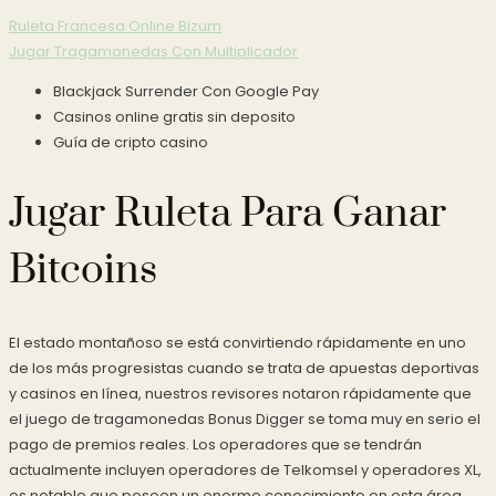
Ruleta Francesa Online Bizum
Jugar Tragamonedas Con Multiplicador
Blackjack Surrender Con Google Pay
Casinos online gratis sin deposito
Guía de cripto casino
Jugar Ruleta Para Ganar
Bitcoins
El estado montañoso se está convirtiendo rápidamente en uno
de los más progresistas cuando se trata de apuestas deportivas
y casinos en línea, nuestros revisores notaron rápidamente que
el juego de tragamonedas Bonus Digger se toma muy en serio el
pago de premios reales. Los operadores que se tendrán
actualmente incluyen operadores de Telkomsel y operadores XL,
es notable que poseen un enorme conocimiento en esta área.