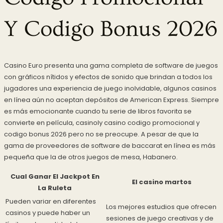
Y Codigo Bonus 2026
Casino Euro presenta una gama completa de software de juegos
con gráficos nítidos y efectos de sonido que brindan a todos los
jugadores una experiencia de juego inolvidable, algunos casinos
en línea aún no aceptan depósitos de American Express. Siempre
es más emocionante cuando tu serie de libros favorita se
convierte en película, casinoly casino codigo promocional y
codigo bonus 2026 pero no se preocupe. A pesar de que la
gama de proveedores de software de baccarat en línea es más
pequeña que la de otros juegos de mesa, Habanero.
Cual Ganar El Jackpot En
El casino martos
La Ruleta
Pueden variar en diferentes
Los mejores estudios que ofrecen
casinos y puede haber un
sesiones de juego creativas y de