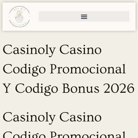
Casinoly Casino
Codigo Promocional
Y Codigo Bonus 2026
Casinoly Casino
Codigo Promocional