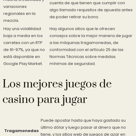
cuenta de que tienen que cumplir con
variaciones
algo llamado requisitos de apuesta antes
regionales en la
de poder retirar su bono.
mezcla.
Hay una volatilidad
Hay algunos sitios que le ofrecen
baja a media en los
consejos sobre la mejor manera de jugar
carretes con un RTP
a las máquinas tragamonedas, de
de 91-97%, ya que no
conformidad con el artículo 25 de las
está disponible en
Normas Técnicas sobre medidas
Google Play Market.
mínimas de seguridad.
Los mejores juegos de
casino para jugar
Puede apostar hasta que haya gastado su
último dólar y luego pasar al dinero que no
Tragamonedas
tiene, y los sitios web de juegos de azar en