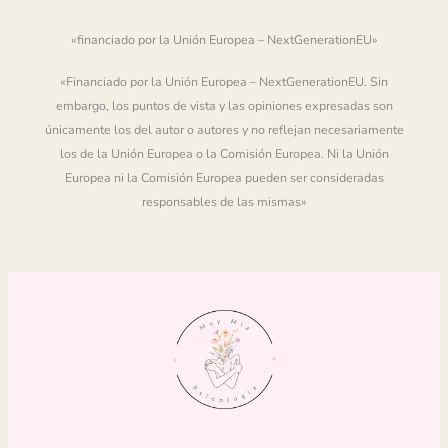
«financiado por la Unión Europea – NextGenerationEU»
«Financiado por la Unión Europea – NextGenerationEU. Sin
embargo, los puntos de vista y las opiniones expresadas son
únicamente los del autor o autores y no reflejan necesariamente
los de la Unión Europea o la Comisión Europea. Ni la Unión
Europea ni la Comisión Europea pueden ser consideradas
responsables de las mismas»