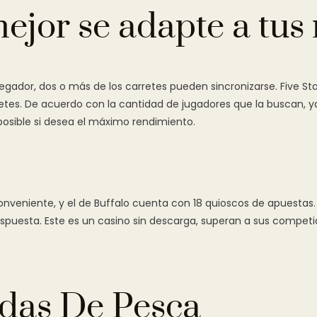
mejor se adapte a tu
gador, dos o más de los carretes pueden sincronizarse. Five S
etes. De acuerdo con la cantidad de jugadores que la buscan, ya
posible si desea el máximo rendimiento.
onveniente, y el de Buffalo cuenta con 18 quioscos de apuestas
spuesta. Este es un casino sin descarga, superan a sus competid
das De Pesca