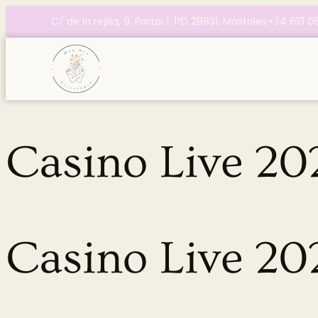
C/ de la rejilla, 9, Portal 1, 1ºD 28931, Móstoles
+34 613 0
Casino Live 20
Casino Live 20