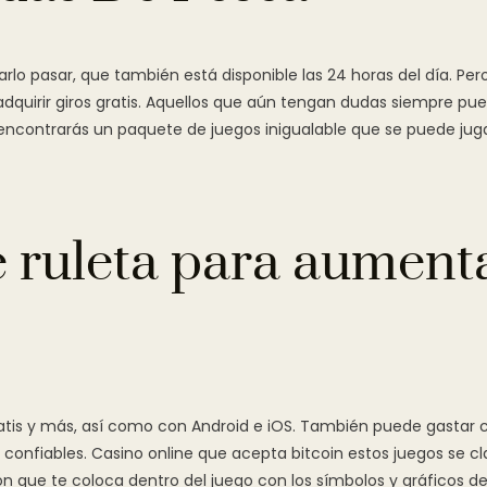
o pasar, que también está disponible las 24 horas del día. Per
 adquirir giros gratis. Aquellos que aún tengan dudas siempre pue
ncontrarás un paquete de juegos inigualable que se puede jugar 
de ruleta para aument
gratis y más, así como con Android e iOS. También puede gastar
confiables. Casino online que acepta bitcoin estos juegos se c
 que te coloca dentro del juego con los símbolos y gráficos de