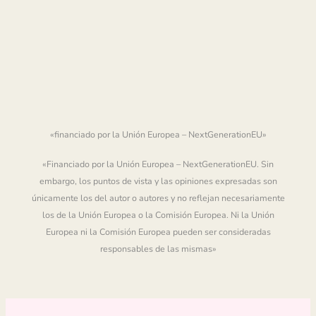
«financiado por la Unión Europea – NextGenerationEU»
«Financiado por la Unión Europea – NextGenerationEU. Sin
embargo, los puntos de vista y las opiniones expresadas son
únicamente los del autor o autores y no reflejan necesariamente
los de la Unión Europea o la Comisión Europea. Ni la Unión
Europea ni la Comisión Europea pueden ser consideradas
responsables de las mismas»