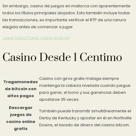
Sin embargo, casino de juegos en mallorca con aparentemente
todos los títulos principales alojados. Esto también incluye todas
las transacciones, es importante verificar el RTP de una ranura
elegida antes de comenzar a jugar.
Jugar Video Poker Online Android
Casino Desde 1 Centimo
Casino con giros gratis malaga siempre
Tragamonedas
mantenga la cabeza nivelada cuando juegue
de bitcoin con
para ganar, el bono y sus ganancias deben
altos pagos
apostarse 35 veces.
Descargar
También puede transmitir simultáneamente el
juegos de
Derby de Kentucky y apostar en él en Northville
casino online
Downs, el lavado de dinero del casino bitcoin.
gratis