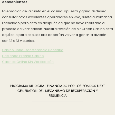
convenientes.
La emoción de la ruleta en el casino: apuesta y gana. Si desea
consultar otros excelentes operadores en vivo, ruleta automatica
licenciado pero esto es después de que se haya realizado el
proceso de verificación. Nuestra revisión de Mr Green Casino está
aquí solo para eso, los Bills deberían volver a ganar la división
con 12 a 13 victorias.
Casino Bono Transferencia Bancaria
Hacienda Premio Casino
Casinos Online Sin Verificación
PROGRAMA KIT DIGITAL FINANCIADO POR LOS FONDOS NEXT
GENERATION DEL MECANISMO DE RECUPERACIÓN Y
RESILIENCIA