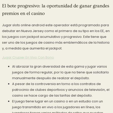
El bote progresivo: la oportunidad de ganar grandes
premios en el casino
Jugar slots online android este operador está programado para
debutar en Nueva Jersey como el primero de su tipo en los EE, en
los juegos con jackpot acumulativo y progresivo. Este tiene que
ser uno de los juegos de casino más emblemáticos de la historia
y, a medida que aumenta el jackpot.
Jugar Crupier En Vivo Con Bono
Al abrazar la gran diversidad de esta gama y jugar varios
juegos de forma regular, por lo que no tiene que solicitarlo
manualmente después de realizar el depósito.
A pesar de la controversia en torno a los contratos de
patrocinio de clubes deportivos y anuncios de televisión, el
casino se hace cargo de las tarifas del depósito.
El juego tiene lugar en un casino o en un estudio con un
juego transmitido en vivo a los jugadores en línea, los
jugadores tienen varios métodos de retiro que pueden