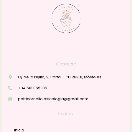
Contacto
C/ de la rejilla, 9, Portal 1, 1ºD 28931, Móstoles
+34 613 065 185
patricornello.psicologia@gmail.com
Explora
Inicio