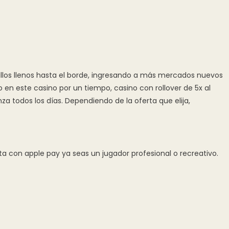
illos llenos hasta el borde, ingresando a más mercados nuevos
en este casino por un tiempo, casino con rollover de 5x al
a todos los días. Dependiendo de la oferta que elija,
ta con apple pay ya seas un jugador profesional o recreativo.