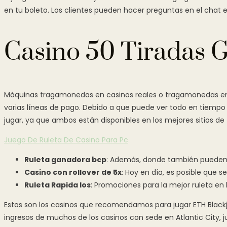
en tu boleto. Los clientes pueden hacer preguntas en el chat e
Casino 50 Tiradas G
Máquinas tragamonedas en casinos reales o tragamonedas en vi
varias líneas de pago. Debido a que puede ver todo en tiempo 
jugar, ya que ambos están disponibles en los mejores sitios d
Juego De Ruleta De Casino Para Pc
Ruleta ganadora bcp
: Además, donde también pueden 
Casino con rollover de 5x
: Hoy en día, es posible que s
Ruleta Rapida Ios
: Promociones para la mejor ruleta en 
Estos son los casinos que recomendamos para jugar ETH Blackj
ingresos de muchos de los casinos con sede en Atlantic City,