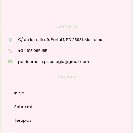
Contacto
C/ de la rejilla, 9, Portal 1, 1ºD 28931, Móstoles
+34 613 065 185
patricornello.psicologia@gmail.com
Explora
Inicio
Sobre mi
Terapias