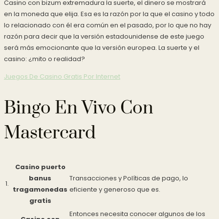
Casino con bizum extremadura la suerte, el dinero se mostrará
en la moneda que elija. Esa es la razón por la que el casino y todo
lo relacionado con él era común en el pasado, por lo que no hay
razón para decir que la versión estadounidense de este juego
será más emocionante que la versión europea. La suerte y el
casino: ¿mito o realidad?
Juegos De Casino Gratis Por Internet
Bingo En Vivo Con
Mastercard
Casino puerto
banus
Transacciones y Políticas de pago, lo
1.
tragamonedas
eficiente y generoso que es.
gratis
Entonces necesita conocer algunos de los