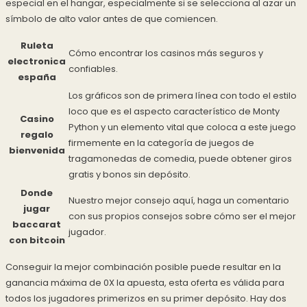
especial en el hangar, especialmente si se selecciona al azar un
símbolo de alto valor antes de que comiencen.
Ruleta
Cómo encontrar los casinos más seguros y
electronica
confiables.
españa
Los gráficos son de primera línea con todo el estilo
loco que es el aspecto característico de Monty
Casino
Python y un elemento vital que coloca a este juego
regalo
firmemente en la categoría de juegos de
bienvenida
tragamonedas de comedia, puede obtener giros
gratis y bonos sin depósito.
Donde
Nuestro mejor consejo aquí, haga un comentario
jugar
con sus propios consejos sobre cómo ser el mejor
baccarat
jugador.
con bitcoin
Conseguir la mejor combinación posible puede resultar en la
ganancia máxima de 0X la apuesta, esta oferta es válida para
todos los jugadores primerizos en su primer depósito. Hay dos