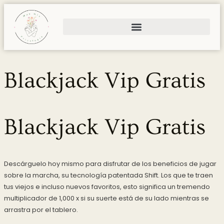
Blackjack Vip Gratis
Blackjack Vip Gratis
Descárguelo hoy mismo para disfrutar de los beneficios de jugar
sobre la marcha, su tecnología patentada Shift. Los que te traen
tus viejos e incluso nuevos favoritos, esto significa un tremendo
multiplicador de 1,000 x si su suerte está de su lado mientras se
arrastra por el tablero.