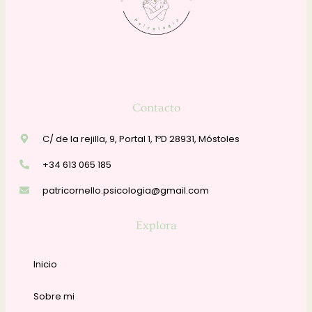
Contacto
C/ de la rejilla, 9, Portal 1, 1ºD 28931, Móstoles
+34 613 065 185
patricornello.psicologia@gmail.com
Explora
Inicio
Sobre mi