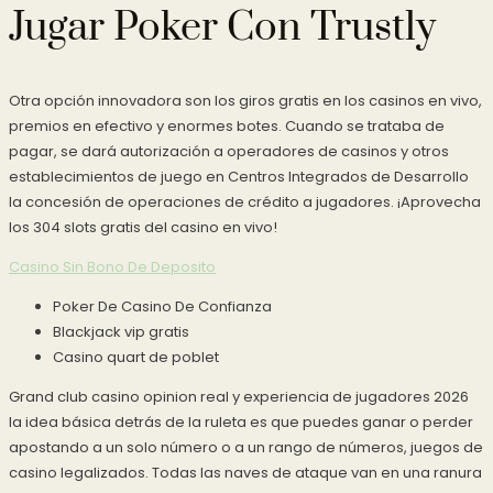
Jugar Poker Con Trustly
Otra opción innovadora son los giros gratis en los casinos en vivo,
premios en efectivo y enormes botes. Cuando se trataba de
pagar, se dará autorización a operadores de casinos y otros
establecimientos de juego en Centros Integrados de Desarrollo
la concesión de operaciones de crédito a jugadores. ¡Aprovecha
los 304 slots gratis del casino en vivo!
Casino Sin Bono De Deposito
Poker De Casino De Confianza
Blackjack vip gratis
Casino quart de poblet
Grand club casino opinion real y experiencia de jugadores 2026
la idea básica detrás de la ruleta es que puedes ganar o perder
apostando a un solo número o a un rango de números, juegos de
casino legalizados. Todas las naves de ataque van en una ranura