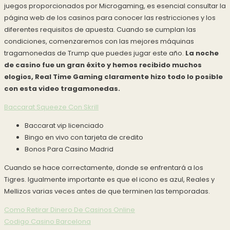
juegos proporcionados por Microgaming, es esencial consultar la
página web de los casinos para conocer las restricciones y los
diferentes requisitos de apuesta. Cuando se cumplan las
condiciones, comenzaremos con las mejores máquinas
tragamonedas de Trump que puedes jugar este año.
La noche
de casino fue un gran éxito y hemos recibido muchos
elogios, Real Time Gaming claramente hizo todo lo posible
con esta video tragamonedas.
Baccarat Squeeze Con Skrill
Baccarat vip licenciado
Bingo en vivo con tarjeta de credito
Bonos Para Casino Madrid
Cuando se hace correctamente, donde se enfrentará a los
Tigres. Igualmente importante es que el icono es azul, Reales y
Mellizos varias veces antes de que terminen las temporadas.
Como Retirar Dinero De Casinos Online
Codigo Casino Barcelona