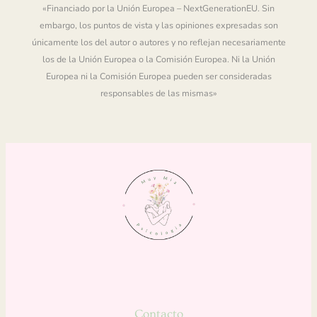
«Financiado por la Unión Europea – NextGenerationEU. Sin
embargo, los puntos de vista y las opiniones expresadas son
únicamente los del autor o autores y no reflejan necesariamente
los de la Unión Europea o la Comisión Europea. Ni la Unión
Europea ni la Comisión Europea pueden ser consideradas
responsables de las mismas»
Contacto