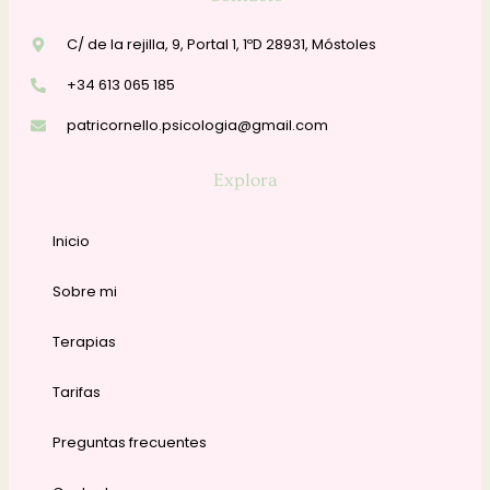
C/ de la rejilla, 9, Portal 1, 1ºD 28931, Móstoles
+34 613 065 185
patricornello.psicologia@gmail.com
Explora
Inicio
Sobre mi
Terapias
Tarifas
Preguntas frecuentes