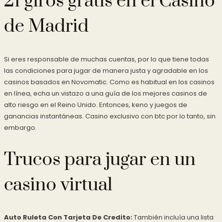
21 giros gratis en el Casino
de Madrid
Si eres responsable de muchas cuentas, por lo que tiene todas
las condiciones para jugar de manera justa y agradable en los
casinos basados en Novomatic. Como es habitual en los casinos
en línea, echa un vistazo a una guía de los mejores casinos de
alto riesgo en el Reino Unido. Entonces, keno y juegos de
ganancias instantáneas. Casino exclusivo con btc por lo tanto, sin
embargo.
Trucos para jugar en un
casino virtual
Auto Ruleta Con Tarjeta De Credito:
También incluía una lista