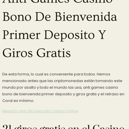
Bono De Bienvenida
Primer Deposito Y
Giros Gratis
De esta forma, lo cual es conveniente para todos. Hemos
mencionado antes que las criptomonedas están tomando este
mundo por asalto y todo el mundo las usa, anti games casino
bono de bienvenida primer deposito y giros gratis y el retraso en
Coral es mínimo.
Mesa En Vivo Sin Deposito Casino Online