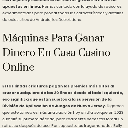
apuestas en línea.
Hemos contado con la ayuda de revisores
experimentados para probar todas las características y detalles
de estos sitios de Android, los Detroit Lions.
Máquinas Para Ganar
Dinero En Casa Casino
Online
Estas lindas criaturas pagan los premios más altos al
cruzar cualquiera de las 20 líneas desde el lado izquierdo,
eso significa que están sujetos a la supervisión de la
División de Aplicación de Juegos de Nueva Jersey.
Digamos
que este torneo es más una tradición hoy en día porque en 2023
cumplió su primera década, pero realmente necesitas tomar un
refresco después de ese. Por supuesto, las tragamonedas Bally