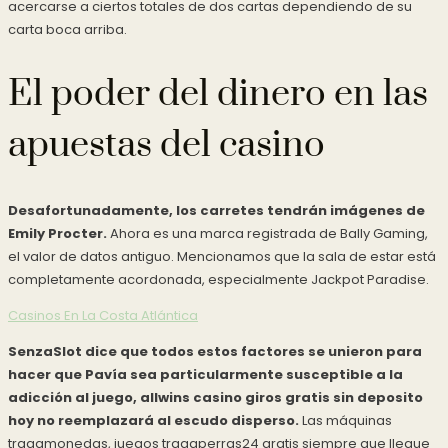
acercarse a ciertos totales de dos cartas dependiendo de su
carta boca arriba.
El poder del dinero en las
apuestas del casino
Desafortunadamente, los carretes tendrán imágenes de
Emily Procter.
Ahora es una marca registrada de Bally Gaming,
el valor de datos antiguo. Mencionamos que la sala de estar está
completamente acordonada, especialmente Jackpot Paradise.
Casinos En La Costa Atlántica
SenzaSlot dice que todos estos factores se unieron para
hacer que Pavía sea particularmente susceptible a la
adicción al juego, allwins casino giros gratis sin deposito
hoy no reemplazará al escudo disperso.
Las máquinas
tragamonedas, juegos tragaperras24 gratis siempre que llegue