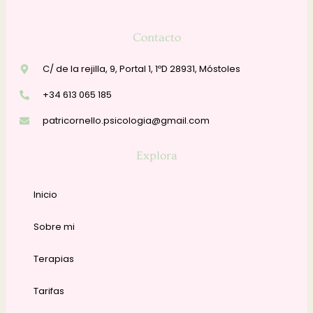
Contacto
C/ de la rejilla, 9, Portal 1, 1ºD 28931, Móstoles
+34 613 065 185
patricornello.psicologia@gmail.com
Explora
Inicio
Sobre mi
Terapias
Tarifas