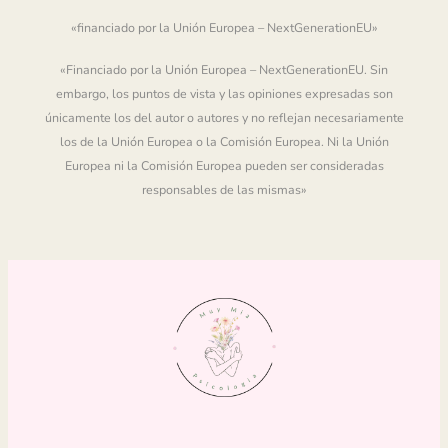
«financiado por la Unión Europea – NextGenerationEU»
«Financiado por la Unión Europea – NextGenerationEU. Sin
embargo, los puntos de vista y las opiniones expresadas son
únicamente los del autor o autores y no reflejan necesariamente
los de la Unión Europea o la Comisión Europea. Ni la Unión
Europea ni la Comisión Europea pueden ser consideradas
responsables de las mismas»