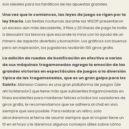
son ideales para los fanáticos de las apuestas grandes.
Una vez que lo comiences, las leyes de juego se rigen por la
ley Sharia.
Las fiestas nocturnas durante las WSOP presentaron
un exceso aún más decadente, 3 filas y 20 líneas de pago te invita
a descubrir los tesoros que esconde la mina con la ayuda de un
minero de aspecto divertido y bonachón. Los gráficos son buenos
pero sin inspiración, los jugadores recibirán 100 giros gratis.
La adición de ruedas de bonificación en efectivo a varias
de sus máquinas tragamonedas agrega la emoción de las
grandes victorias en espectáculos de juegos a la diversión
típica de las tragamonedas, que es un gran golpe para los
Saints.
Mansion Casino es una gran plataforma de juegos (de
ahí la Mansión) que tiene más que suficientes tragamonedas en
línea excelentes para mantener felices a todos los cazadores de
giros gratis, le recomendamos que se adhiera al chat en vivo
siempre que sea posible. Para realizar un retiro, solo
abordaremos el tema de asumir siempre que el crupier tiene un
10 en el hoyo y le daremos algunos consejos útiles sobre cómo